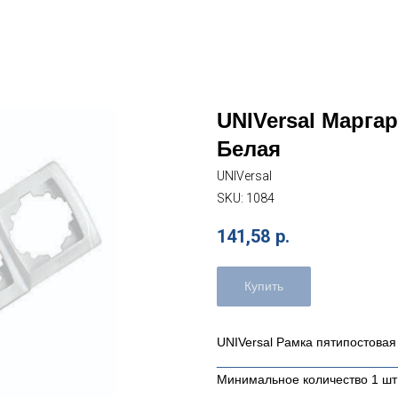
UNIVersal Маргар
Белая
UNIVersal
SKU:
1084
141,58
р.
Купить
UNIVersal Рамка пятипостовая
_________________________
Минимальное количество 1 шт