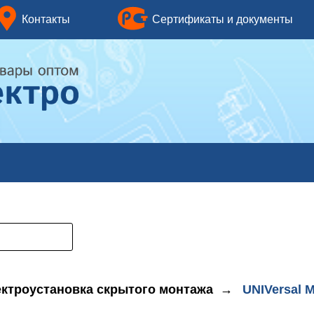
нтакты
Сертификаты и документы
Ли
ктроустановка скрытого монтажа
→
UNIVersal 