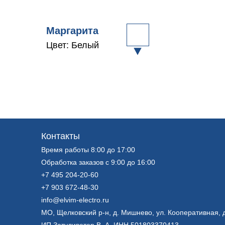
Маргарита
Цвет: Белый
Контакты
Время работы 8:00 до 17:00
Обработка заказов с 9:00 до 16:00
+7 495 204-20-60
+7 903 672-48-30
info@elvim-electro.ru
МО, Щелковский р-н, д. Мишнево, ул. Кооперативная, д
ИП Затуливетер В. А. ИНН 501803370413