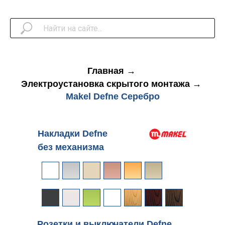
Главная
→
Электроустановка скрытого монтажа
→
Makel Defne Серебро
Накладки Defne
без механизма
Розетки и выключатели Defne