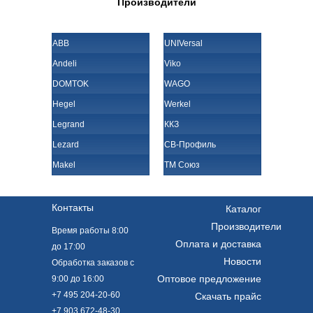
Производители
ABB
UNIVersal
Andeli
Viko
DOMTOK
WAGO
Hegel
Werkel
Legrand
ККЗ
Lezard
СВ-Профиль
Makel
ТМ Союз
Контакты
Каталог
Производители
Время работы 8:00
Оплата и доставка
до 17:00
Новости
Обработка заказов с
Оптовое предложение
9:00 до 16:00
+7 495 204-20-60
Скачать прайс
+7 903 672-48-30