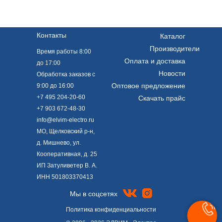
Контакты
Каталог
Производители
Время работы 8:00
Оплата и доставка
до 17:00
Новости
Обработка заказов с
Оптовое предложение
9:00 до 16:00
+7 495 204-20-60
Скачать прайс
+7 903 672-48-30
info@elvim-electro.ru
МО, Щелковский р-н,
д. Мишнево, ул.
Кооперативная, д. 25
ИП Затуливетер В. А.
ИНН 501803370413
Мы в соцсетях
Политика конфиденциальности