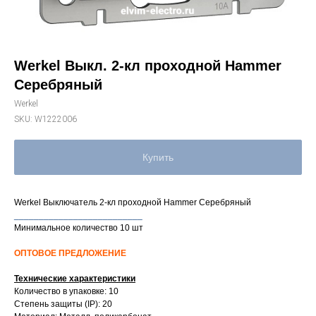
Werkel Выкл. 2-кл проходной Hammer
Серебряный
Werkel
SKU:
W1222006
Купить
Werkel Выключатель 2-кл проходной Hammer Серебряный
__________________________
Минимальное количество 10 шт
ОПТОВОЕ ПРЕДЛОЖЕНИЕ
Технические характеристики
Количество в упаковке: 10
Степень защиты (IP): 20