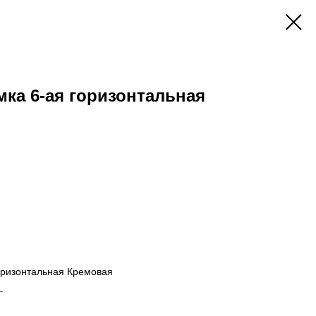
мка 6-ая горизонтальная
оризонтальная Кремовая
_