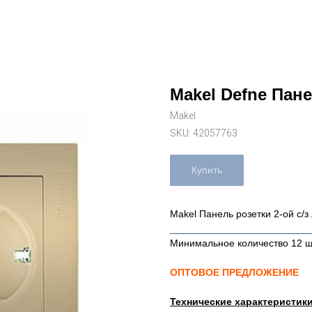
Makel Defne Пане
Makel
SKU:
42057763
Купить
Makel Панель розетки 2-ой с/з
_________________________
Минимальное количество 12 ш
ОПТОВОЕ ПРЕДЛОЖЕНИЕ
Технические характеристик