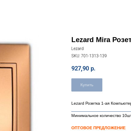
Lezard Mira Розе
Lezard
SKU:
701-1313-139
927,90
р.
Купить
Lezard Розетка 1-ая Компьюте
_________________________
Минимальное количество 10ш
ОПТОВОЕ ПРЕДЛОЖЕНИЕ