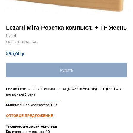
Lezard Mira Розетка компьют. + TF Ясень
Lezard
SKU:
701-4747-143
595,60
р.
Купить
Lezard Розетка 2-ая Компьютерная (RJ45 Cat5e/Cat6) + TF (RJ11 4-х
полюсная) Ясень
__________________________
Минимальное количество 1шт
ОПТОВОЕ ПРЕДЛОЖЕНИЕ
Технические характеристики
Количество в упаковке: 10