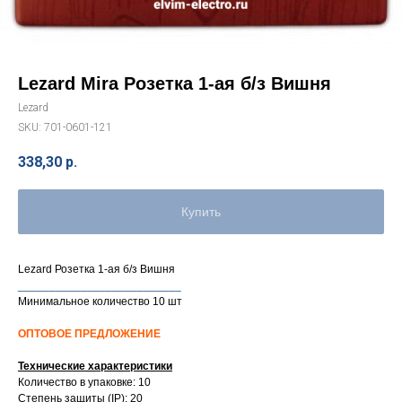
Lezard Mira Розетка 1-ая б/з Вишня
Lezard
SKU:
701-0601-121
338,30
р.
Купить
Lezard Розетка 1-ая б/з Вишня
__________________________
Минимальное количество 10 шт
ОПТОВОЕ ПРЕДЛОЖЕНИЕ
Технические характеристики
Количество в упаковке: 10
Степень защиты (IP): 20