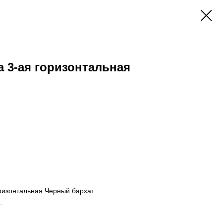
а 3-ая горизонтальная
оризонтальная Черный бархат
_