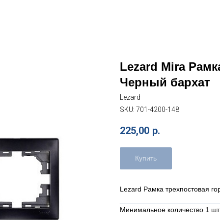
Lezard Mira Рамк
Черный бархат
Lezard
SKU:
701-4200-148
225,00
р.
Купить
Lezard Рамка трехпостовая г
_________________________
Минимальное количество 1 шт