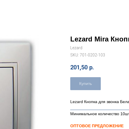
Lezard Mira Кноп
Lezard
SKU:
701-0202-103
201,50
р.
Купить
Lezard Кнопка для звонка Бел
_________________________
Минимальное количество 10ш
ОПТОВОЕ ПРЕДЛОЖЕНИЕ