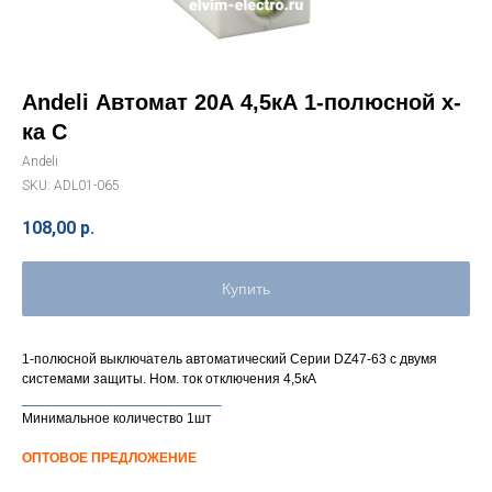
Andeli Автомат 20А 4,5кА 1-полюсной х-
ка С
Andeli
SKU:
ADL01-065
108,00
р.
Купить
1-полюсной выключатель автоматический Серии DZ47-63 с двумя
системами защиты. Ном. ток отключения 4,5кА
__________________________
Минимальное количество 1шт
ОПТОВОЕ ПРЕДЛОЖЕНИЕ