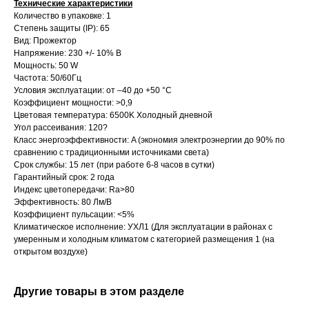
Технические характеристики
Количество в упаковке: 1
Степень защиты (IP): 65
Вид: Прожектор
Напряжение: 230 +/- 10% В
Мощность: 50 W
Частота: 50/60Гц
Условия эксплуатации: от –40 до +50 °С
Коэффициент мощности: >0,9
Цветовая температура: 6500K Холодный дневной
Угол рассеивания: 120?
Класс энергоэффективности: A (экономия электроэнергии до 90% по
сравнению с традиционными источниками света)
Срок службы: 15 лет (при работе 6-8 часов в сутки)
Гарантийный срок: 2 года
Индекс цветопередачи: Ra>80
Эффективность: 80 Лм/В
Коэффициент пульсации: <5%
Климатическое исполнение: УХЛ1 (Для эксплуатации в районах с
умеренным и холодным климатом с категорией размещения 1 (на
открытом воздухе)
Другие товары в этом разделе