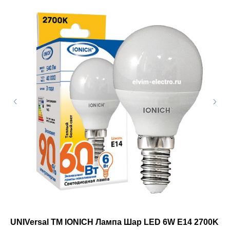
UNIVersal ТМ IONICH Лампа Шар LED 6W E14 2700K
UN